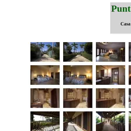
Punt
Casa